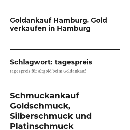
Goldankauf Hamburg. Gold
verkaufen in Hamburg
Schlagwort:
tagespreis
tagespreis für altgold beim Goldankauf
Schmuckankauf
Goldschmuck,
Silberschmuck und
Platinschmuck