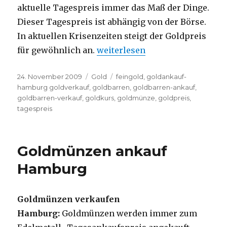
aktuelle Tagespreis immer das Maß der Dinge.
Dieser Tagespreis ist abhängig von der Börse.
In aktuellen Krisenzeiten steigt der Goldpreis
„Goldbarren ankauf Hamburg“
für gewöhnlich an.
weiterlesen
Veröffentlicht
Kategorien
Schlagwörter
24. November 2009
Gold
feingold
,
goldankauf-
am
hamburg goldverkauf
,
goldbarren
,
goldbarren-ankauf
,
goldbarren-verkauf
,
goldkurs
,
goldmünze
,
goldpreis
,
tagespreis
Goldmünzen ankauf
Hamburg
Goldmünzen verkaufen
Hamburg:
Goldmünzen werden immer zum