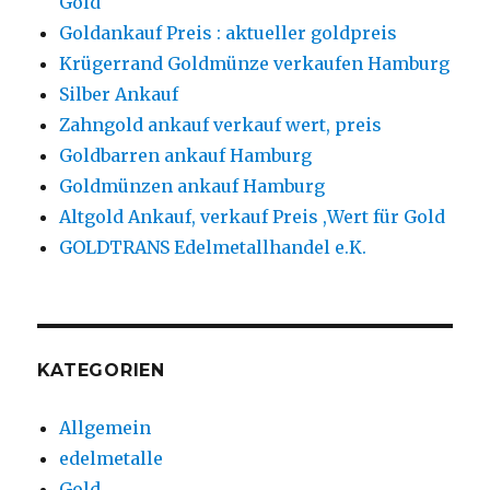
Gold
Goldankauf Preis : aktueller goldpreis
Krügerrand Goldmünze verkaufen Hamburg
Silber Ankauf
Zahngold ankauf verkauf wert, preis
Goldbarren ankauf Hamburg
Goldmünzen ankauf Hamburg
Altgold Ankauf, verkauf Preis ,Wert für Gold
GOLDTRANS Edelmetallhandel e.K.
KATEGORIEN
Allgemein
edelmetalle
Gold